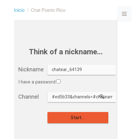
Inicio
Chat Puerto Rico